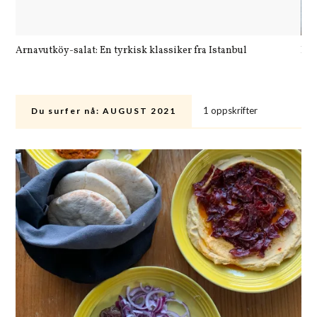
Arnavutköy-salat: En tyrkisk klassiker fra Istanbul
Let
1 oppskrifter
Du surfer nå:
AUGUST 2021