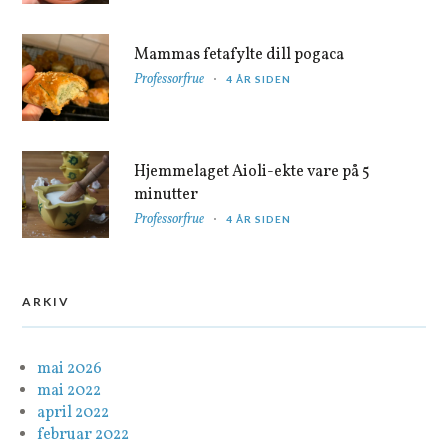
Mammas fetafylte dill pogaca
Professorfrue
4 ÅR SIDEN
Hjemmelaget Aioli-ekte vare på 5
minutter
Professorfrue
4 ÅR SIDEN
ARKIV
mai 2026
mai 2022
april 2022
februar 2022