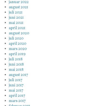
januar 2022
august 2021
juli 2021
juni 2021
mai 2021
april 2021
august 2020
juli 2020
april 2020
mars 2020
april 2019
juli 2018
juni 2018
mai 2018
august 2017
juli 2017
juni 2017
mai 2017
april 2017
mars 2017