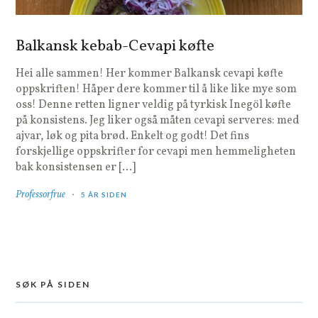
Balkansk kebab-Cevapi køfte
Hei alle sammen! Her kommer Balkansk cevapi køfte
oppskriften! Håper dere kommer til å like like mye som
oss! Denne retten ligner veldig på tyrkisk Inegöl køfte
på konsistens. Jeg liker også måten cevapi serveres: med
ajvar, løk og pita brød. Enkelt og godt! Det fins
forskjellige oppskrifter for cevapi men hemmeligheten
bak konsistensen er […]
Professorfrue
5 ÅR SIDEN
SØK PÅ SIDEN