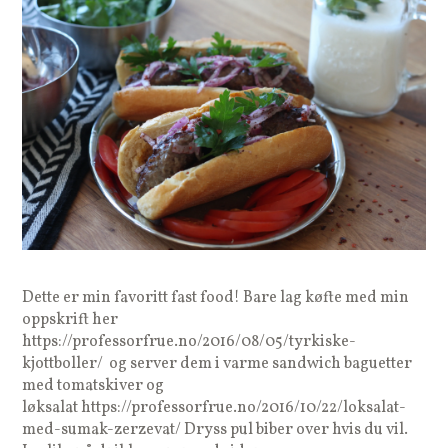
Dette er min favoritt fast food! Bare lag køfte med min
oppskrift her
https://professorfrue.no/2016/08/05/tyrkiske-
kjottboller/ og server dem i varme sandwich baguetter
med tomatskiver og
løksalat https://professorfrue.no/2016/10/22/loksalat-
med-sumak-zerzevat/ Dryss pul biber over hvis du vil.