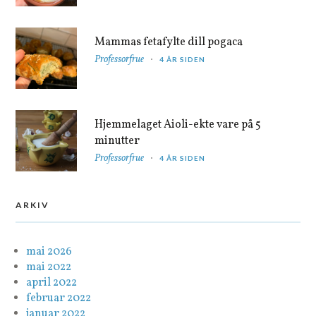
Mammas fetafylte dill pogaca
Professorfrue
4 ÅR SIDEN
Hjemmelaget Aioli-ekte vare på 5
minutter
Professorfrue
4 ÅR SIDEN
ARKIV
mai 2026
mai 2022
april 2022
februar 2022
januar 2022