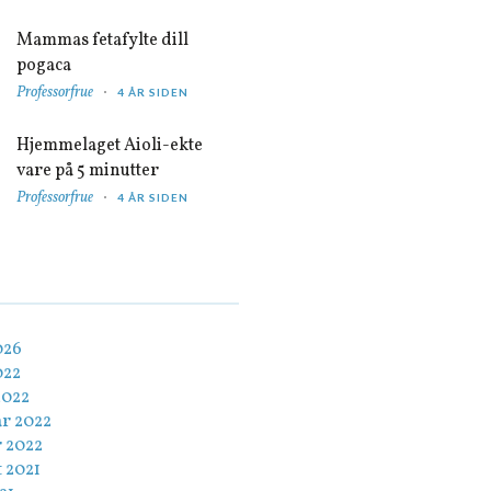
Mammas fetafylte dill
pogaca
Professorfrue
4 ÅR SIDEN
Hjemmelaget Aioli-ekte
vare på 5 minutter
Professorfrue
4 ÅR SIDEN
026
022
2022
ar 2022
r 2022
 2021