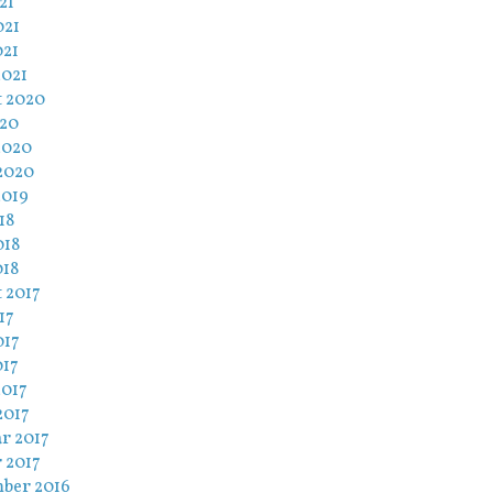
21
021
021
2021
t 2020
020
2020
2020
2019
18
018
018
 2017
17
017
017
2017
2017
r 2017
 2017
ber 2016