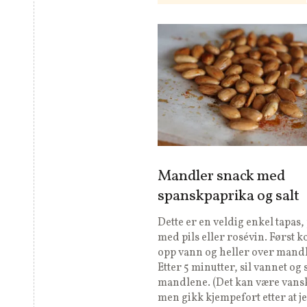
Mandler snack med
spanskpaprika og salt
Dette er en veldig enkel tapas,
med pils eller rosévin. Først 
opp vann og heller over mand
Etter 5 minutter, sil vannet og 
mandlene. (Det kan være vans
men gikk kjempefort etter at j