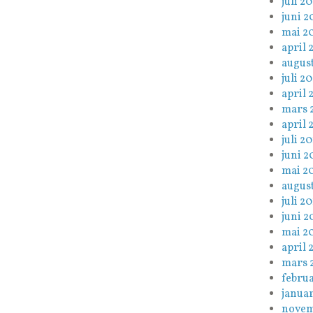
juli 20
juni 2
mai 2
april 
augus
juli 2
april 
mars 
april 
juli 20
juni 2
mai 2
august
juli 20
juni 2
mai 2
april 
mars 
februa
januar
novem