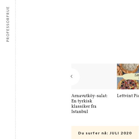
PROFESSORFRUE
Arnavutköy-salat:
Lettvint Pi
En tyrkisk
klassiker fra
Istanbul
Du surfer nå:
JULI 2020