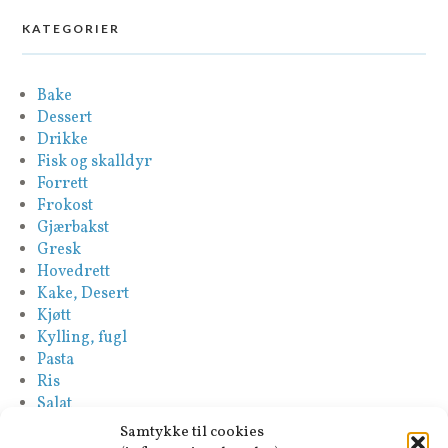
KATEGORIER
Bake
Dessert
Drikke
Fisk og skalldyr
Forrett
Frokost
Gjærbakst
Gresk
Hovedrett
Kake, Desert
Kjøtt
Kylling, fugl
Pasta
Ris
Salat
Saus
Samtykke til cookies
Sideretter