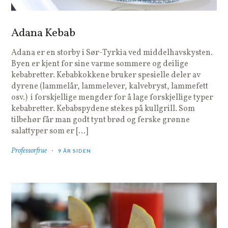
Adana Kebab
Adana er en storby i Sør-Tyrkia ved middelhavskysten.
Byen er kjent for sine varme sommere og deilige
kebabretter. Kebabkokkene bruker spesielle deler av
dyrene (lammelår, lammelever, kalvebryst, lammefett
osv.) i forskjellige mengder for å lage forskjellige typer
kebabretter. Kebabspydene stekes på kullgrill. Som
tilbehør får man godt tynt brød og ferske grønne
salattyper som er […]
Professorfrue
9 ÅR SIDEN