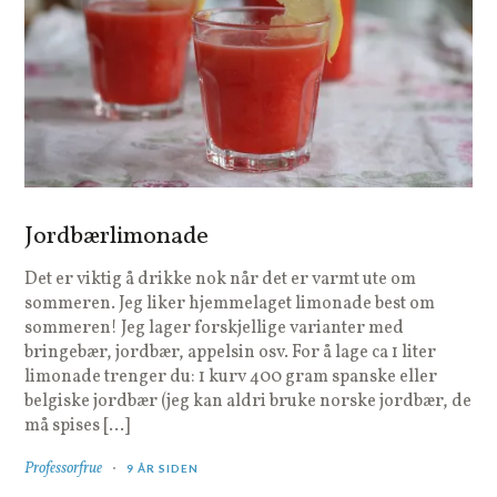
Jordbærlimonade
Det er viktig å drikke nok når det er varmt ute om
sommeren. Jeg liker hjemmelaget limonade best om
sommeren! Jeg lager forskjellige varianter med
bringebær, jordbær, appelsin osv. For å lage ca 1 liter
limonade trenger du: 1 kurv 400 gram spanske eller
belgiske jordbær (jeg kan aldri bruke norske jordbær, de
må spises […]
Professorfrue
9 ÅR SIDEN