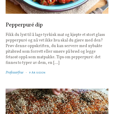
Pepperpuré dip
Fikk du lyst til å lage tyrkisk mat og kjøpte et stort glass
pepperpuré og nå vet ikke hva skal du gjøre med den?
Prøv denne oppskriften, du kan servere med nybakte
pitabrød som forrett eller smøre på brød og legge
fetaost oppå som matpakke. Tips om pepperpuré: det
finnes to typer av dem, en […]
Professorfrue
9 ÅR SIDEN