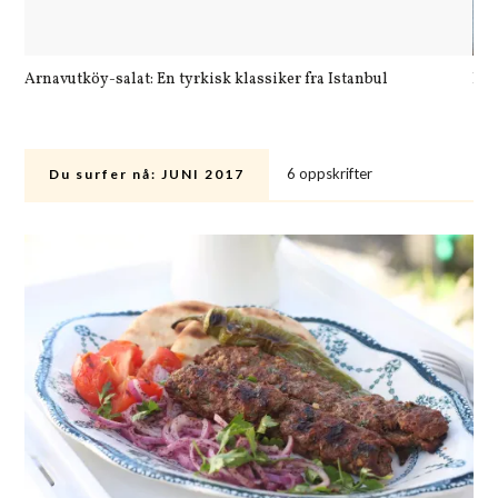
Arnavutköy-salat: En tyrkisk klassiker fra Istanbul
Let
6 oppskrifter
Du surfer nå:
JUNI 2017