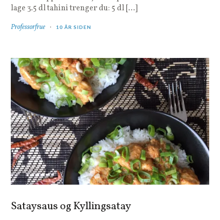
lage 3.5 dl tahini trenger du: 5 dl […]
Professorfrue
10 ÅR SIDEN
Sataysaus og Kyllingsatay