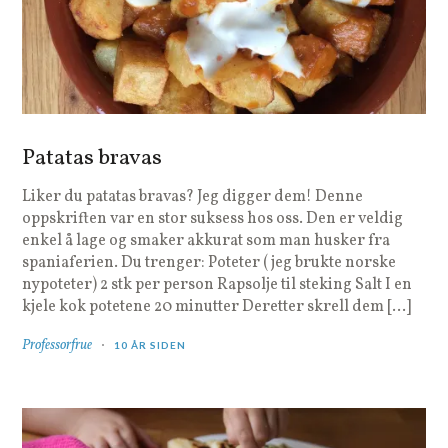
Patatas bravas
Liker du patatas bravas? Jeg digger dem! Denne
oppskriften var en stor suksess hos oss. Den er veldig
enkel å lage og smaker akkurat som man husker fra
spaniaferien. Du trenger: Poteter ( jeg brukte norske
nypoteter) 2 stk per person Rapsolje til steking Salt I en
kjele kok potetene 20 minutter Deretter skrell dem […]
Professorfrue
10 ÅR SIDEN