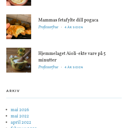
Mammas fetafylte dill pogaca
Professorfrue
4 ÅR SIDEN
Hjemmelaget Aioli-ekte vare på 5
minutter
Professorfrue
4 ÅR SIDEN
ARKIV
mai 2026
mai 2022
april 2022