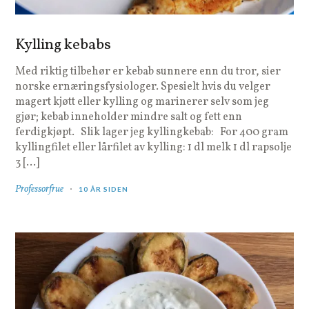
Kylling kebabs
Med riktig tilbehør er kebab sunnere enn du tror, sier
norske ernæringsfysiologer. Spesielt hvis du velger
magert kjøtt eller kylling og marinerer selv som jeg
gjør; kebab inneholder mindre salt og fett enn
ferdigkjøpt. Slik lager jeg kyllingkebab: For 400 gram
kyllingfilet eller lårfilet av kylling: 1 dl melk 1 dl rapsolje
3 […]
Professorfrue
10 ÅR SIDEN