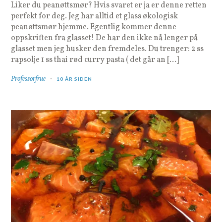
Liker du peanøttsmør? Hvis svaret er ja er denne retten
perfekt for deg. Jeg har alltid et glass økologisk
peanøttsmør hjemme. Egentlig kommer denne
oppskriften fra glasset! De har den ikke nå lenger på
glasset men jeg husker den fremdeles. Du trenger: 2 ss
rapsolje 1 ss thai rød curry pasta ( det går an […]
Professorfrue
10 ÅR SIDEN