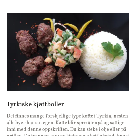
Tyrkiske kjøttboller
Det finnes mange forskjellige type køfte i Tyrkia, nesten
alle byer har sin egen. Køfte blir sprø utenpå og saftige
inni med denne oppskriften. Du kan steke i olje eller på