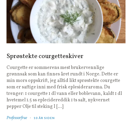
Sprøstekte courgetteskiver
Courgette er sommerens mest brukervennlige
grønnsak som kan finnes året rundt i Norge. Dette er
min mors oppskrift, jeg alltid likt sprøstekte courgette
som er saftige inni med frisk eplesideraroma. Du
trenger: 1 courgette 1 dl vann eller boblevann, kaldt 1 dl
hvetemel 1.5 ss eplecidereddik 1 ts salt, nykvernet
pepper Olje til steking I […]
Professorfrue
10 ÅR SIDEN