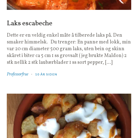
Laks escabeche
Dette er en veldig enkel måte å tilberede laks på. Den
smaker himmelsk. Du trenger: En panne med lokk, min
var 20 cm diameter 500 gram laks, uten bein og skinn
skåret i biter ca 5 cm 1 ss grovsalt ( jeg brukte Maldon) 2
stk nellik 2 stk laubærblader 1 ss sort pepper, […]
Professorfrue
10 ÅR SIDEN