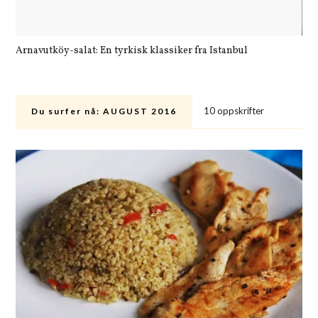
Arnavutköy-salat: En tyrkisk klassiker fra Istanbul
Let
10 oppskrifter
Du surfer nå:
AUGUST 2016