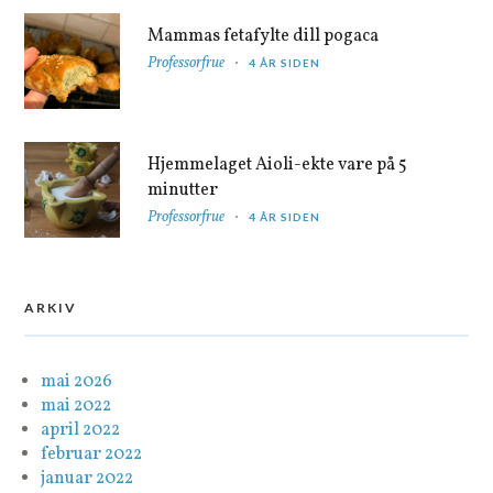
Mammas fetafylte dill pogaca
Professorfrue
4 ÅR SIDEN
Hjemmelaget Aioli-ekte vare på 5
minutter
Professorfrue
4 ÅR SIDEN
ARKIV
mai 2026
mai 2022
april 2022
februar 2022
januar 2022