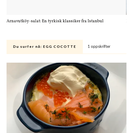
Arnavutköy-salat: En tyrkisk klassiker fra Istanbul
Let
1 oppskrifter
Du surfer nå:
EGG COCOTTE