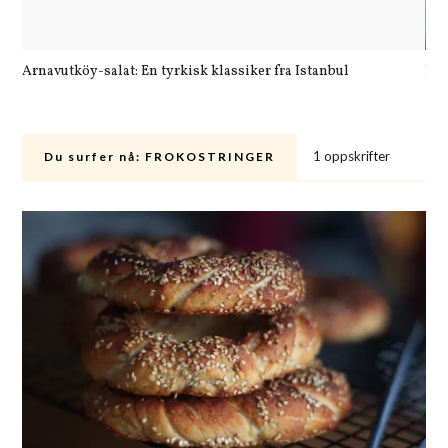
Arnavutköy-salat: En tyrkisk klassiker fra Istanbul
Let
1 oppskrifter
Du surfer nå:
FROKOSTRINGER