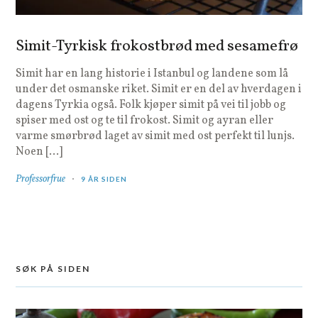
Simit-Tyrkisk frokostbrød med sesamefrø
Simit har en lang historie i Istanbul og landene som lå
under det osmanske riket. Simit er en del av hverdagen i
dagens Tyrkia også. Folk kjøper simit på vei til jobb og
spiser med ost og te til frokost. Simit og ayran eller
varme smørbrød laget av simit med ost perfekt til lunjs.
Noen […]
Professorfrue
9 ÅR SIDEN
SØK PÅ SIDEN