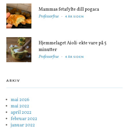
Mammas fetafylte dill pogaca
Professorfrue
4 ÅR SIDEN
Hjemmelaget Aioli-ekte vare på 5
minutter
Professorfrue
4 ÅR SIDEN
ARKIV
mai 2026
mai 2022
april 2022
februar 2022
januar 2022