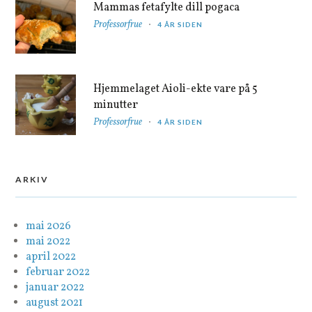
Mammas fetafylte dill pogaca
Professorfrue
4 ÅR SIDEN
Hjemmelaget Aioli-ekte vare på 5
minutter
Professorfrue
4 ÅR SIDEN
ARKIV
mai 2026
mai 2022
april 2022
februar 2022
januar 2022
august 2021