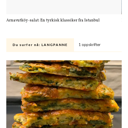
Arnavutköy-salat: En tyrkisk klassiker fra Istanbul
Let
1 oppskrifter
Du surfer nå:
LANGPANNE