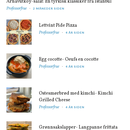
Arnavutköy-salat: En tyrkisk klassiker fra Istanbul
Professorfrue
2 MÅNEDER SIDEN
Lettvint Pide Pizza
Professorfrue
4 ÅR SIDEN
Egg cocotte- Oeufs en cocotte
Professorfrue
4 ÅR SIDEN
Ostesmørbrød med kimchi- Kimchi
Grilled Cheese
Professorfrue
4 ÅR SIDEN
Grønnsakslapper- Langpanne frittata