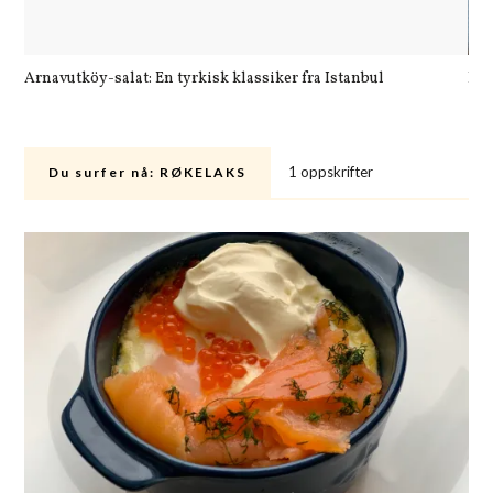
Arnavutköy-salat: En tyrkisk klassiker fra Istanbul
Let
1 oppskrifter
Du surfer nå:
RØKELAKS