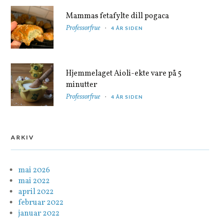
Mammas fetafylte dill pogaca
Professorfrue
4 ÅR SIDEN
Hjemmelaget Aioli-ekte vare på 5
minutter
Professorfrue
4 ÅR SIDEN
ARKIV
mai 2026
mai 2022
april 2022
februar 2022
januar 2022