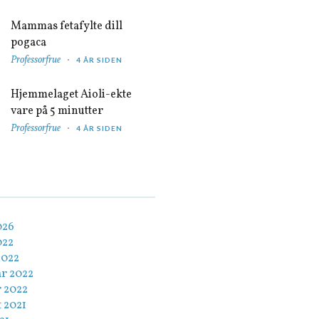
Mammas fetafylte dill
pogaca
Professorfrue
4 ÅR SIDEN
Hjemmelaget Aioli-ekte
vare på 5 minutter
Professorfrue
4 ÅR SIDEN
026
022
2022
ar 2022
r 2022
 2021