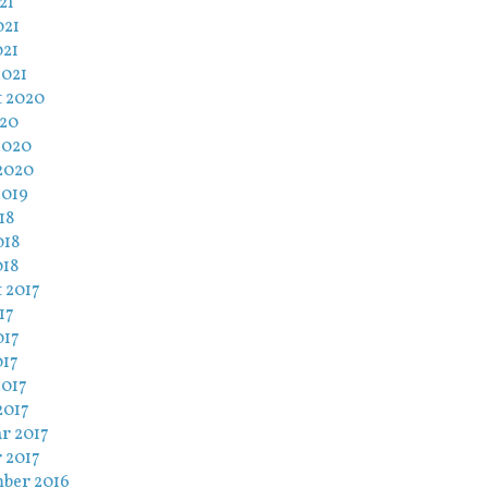
21
021
021
2021
t 2020
020
2020
2020
2019
18
018
018
 2017
17
017
017
2017
2017
r 2017
 2017
ber 2016