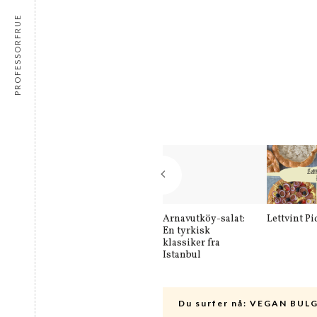
PROFESSORFRUE
Arnavutköy-salat:
Lettvint Pi
En tyrkisk
klassiker fra
Istanbul
Du surfer nå:
VEGAN BULG