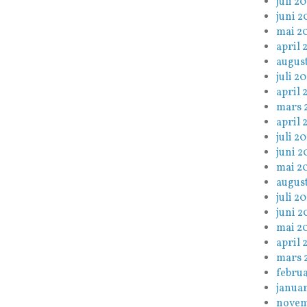
juli 20
juni 2
mai 2
april 
augus
juli 2
april 
mars 
april 
juli 20
juni 2
mai 2
august
juli 20
juni 2
mai 2
april 
mars 
februa
januar
novem