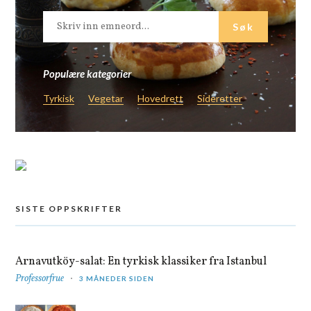
Populære kategorier
Tyrkisk
Vegetar
Hovedrett
Sideretter
SISTE OPPSKRIFTER
Arnavutköy-salat: En tyrkisk klassiker fra Istanbul
Professorfrue
3 MÅNEDER SIDEN