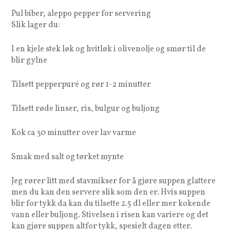
Pul biber, aleppo pepper for servering
Slik lager du:
I en kjele stek løk og hvitløk i olivenolje og smør til de
blir gylne
Tilsett pepperpuré og rør 1-2 minutter
Tilsett røde linser, ris, bulgur og buljong
Kok ca 30 minutter over lav varme
Smak med salt og tørket mynte
Jeg rører litt med stavmikser for å gjøre suppen glattere
men du kan den servere slik som den er. Hvis suppen
blir for tykk da kan du tilsette 2.5 dl eller mer kokende
vann eller buljong. Stivelsen i risen kan variere og det
kan gjøre suppen altfor tykk, spesielt dagen etter.