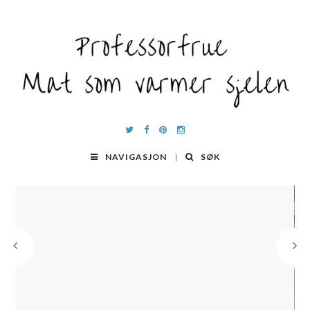
NAVIGASJON
SØK