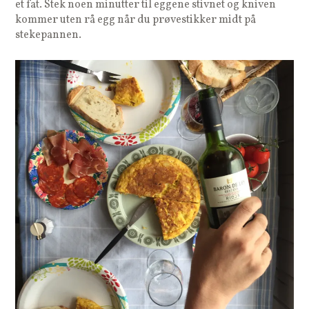
et fat. Stek noen minutter til eggene stivnet og kniven
kommer uten rå egg når du prøvestikker midt på
stekepannen.