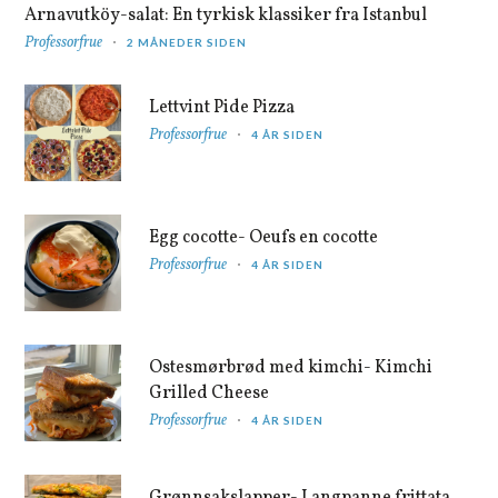
Arnavutköy-salat: En tyrkisk klassiker fra Istanbul
Professorfrue
2 MÅNEDER SIDEN
Lettvint Pide Pizza
Professorfrue
4 ÅR SIDEN
Egg cocotte- Oeufs en cocotte
Professorfrue
4 ÅR SIDEN
Ostesmørbrød med kimchi- Kimchi
Grilled Cheese
Professorfrue
4 ÅR SIDEN
Grønnsakslapper- Langpanne frittata