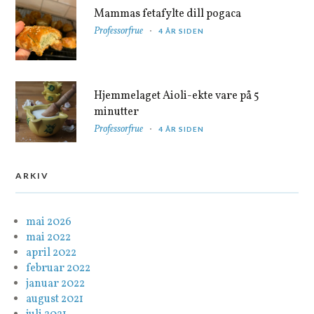
Mammas fetafylte dill pogaca
Professorfrue
4 ÅR SIDEN
Hjemmelaget Aioli-ekte vare på 5
minutter
Professorfrue
4 ÅR SIDEN
ARKIV
mai 2026
mai 2022
april 2022
februar 2022
januar 2022
august 2021