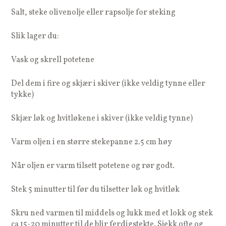
Salt, steke olivenolje eller rapsolje for steking
Slik lager du:
Vask og skrell potetene
Del dem i fire og skjær i skiver (ikke veldig tynne eller
tykke)
Skjær løk og hvitløkene i skiver (ikke veldig tynne)
Varm oljen i en større stekepanne 2.5 cm høy
Når oljen er varm tilsett potetene og rør godt.
Stek 5 minutter til før du tilsetter løk og hvitløk
Skru ned varmen til middels og lukk med et lokk og stek
ca 15-20 minutter til de blir ferdigstekte. Sjekk ofte og