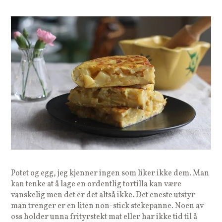
Potet og egg, jeg kjenner ingen som liker ikke dem. Man
kan tenke at å lage en ordentlig tortilla kan være
vanskelig men det er det altså ikke. Det eneste utstyr
man trenger er en liten non-stick stekepanne. Noen av
oss holder unna frityrstekt mat eller har ikke tid til å