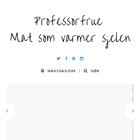
NAVIGASJON
SØK