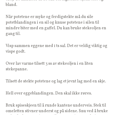
bland.
Når potetene er myke og ferdigstekte må du sile
potetblandingen i en sil og knuse potetene i silen til
mindre biter med en gaffel. Du kan bruke stekeoljen en
gang til.
Visp sammen eggene med 1 ts sal. Det er veldig viktig og
vispe godt.
Over lav varme tilsett 3 ss av stekeoljen i en liten
stekepanne.
Tilsett de stekte potetene og lag et jevnt lag med en skje.
Hell over eggeblandingen. Den skal ikke røres.
Bruk spiseskjeen til å runde kantene underveis. Stek til
omeletten stivner underst og på sidene. Snu ved å bruke