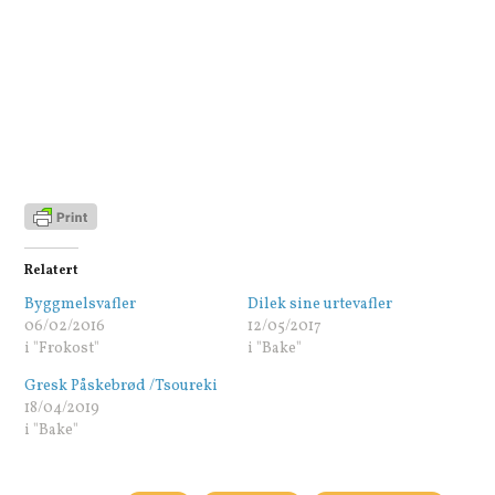
Relatert
Byggmelsvafler
Dilek sine urtevafler
06/02/2016
12/05/2017
i "Frokost"
i "Bake"
Gresk Påskebrød /Tsoureki
18/04/2019
i "Bake"