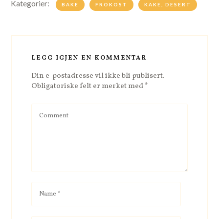
Kategorier:
BAKE
FROKOST
KAKE, DESERT
LEGG IGJEN EN KOMMENTAR
Din e-postadresse vil ikke bli publisert.
Obligatoriske felt er merket med
*