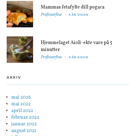
Mammas fetafylte dill pogaca
Professorfrue
4 ÅR SIDEN
Hjemmelaget Aioli-ekte vare på 5
minutter
Professorfrue
4 ÅR SIDEN
ARKIV
mai 2026
mai 2022
april 2022
februar 2022
januar 2022
august 2021