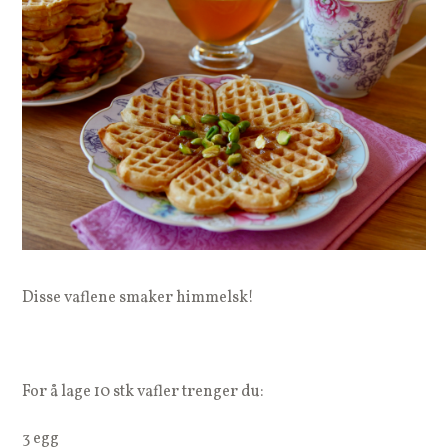
Disse vaflene smaker himmelsk!
For å lage 10 stk vafler trenger du:
3 egg