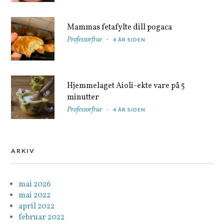
Mammas fetafylte dill pogaca
Professorfrue
4 ÅR SIDEN
Hjemmelaget Aioli-ekte vare på 5
minutter
Professorfrue
4 ÅR SIDEN
ARKIV
mai 2026
mai 2022
april 2022
februar 2022