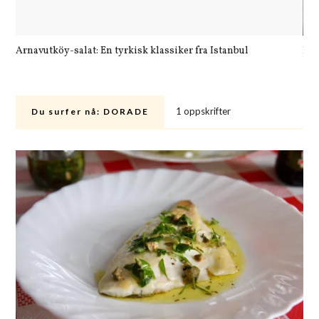
Arnavutköy-salat: En tyrkisk klassiker fra Istanbul
Let
1 oppskrifter
Du surfer nå:
DORADE