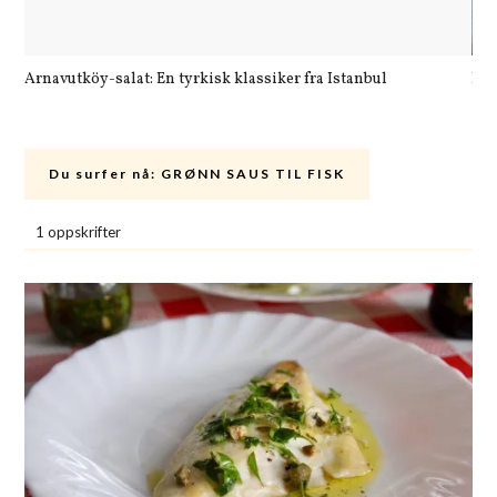
Arnavutköy-salat: En tyrkisk klassiker fra Istanbul
Let
Du surfer nå:
GRØNN SAUS TIL FISK
1 oppskrifter