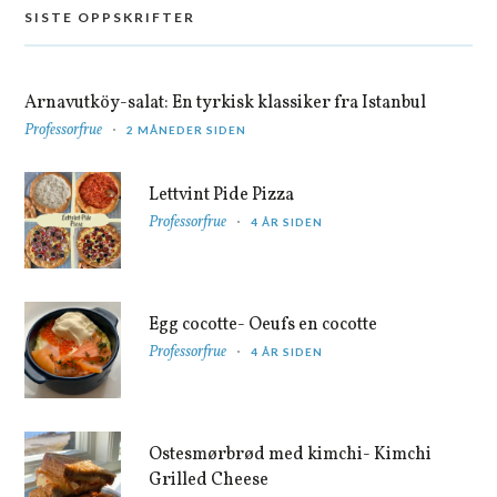
SISTE OPPSKRIFTER
Arnavutköy-salat: En tyrkisk klassiker fra Istanbul
Professorfrue
2 MÅNEDER SIDEN
Lettvint Pide Pizza
Professorfrue
4 ÅR SIDEN
Egg cocotte- Oeufs en cocotte
Professorfrue
4 ÅR SIDEN
Ostesmørbrød med kimchi- Kimchi
Grilled Cheese