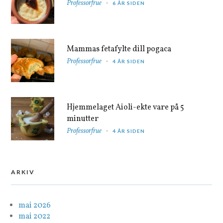
Professorfrue
6 ÅR SIDEN
Mammas fetafylte dill pogaca
Professorfrue
4 ÅR SIDEN
Hjemmelaget Aioli-ekte vare på 5
minutter
Professorfrue
4 ÅR SIDEN
ARKIV
mai 2026
mai 2022