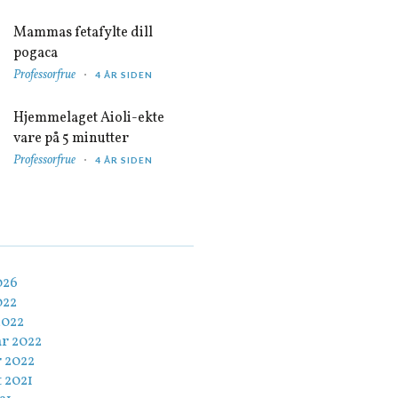
Mammas fetafylte dill
pogaca
Professorfrue
4 ÅR SIDEN
Hjemmelaget Aioli-ekte
vare på 5 minutter
Professorfrue
4 ÅR SIDEN
026
022
2022
ar 2022
r 2022
 2021