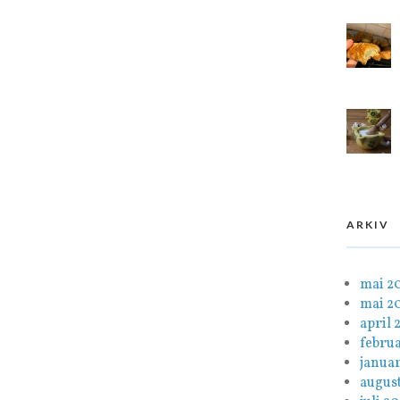
ARKIV
mai 2
mai 2
april 
febru
janua
august