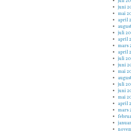
juli 20
juni 2
mai 2
april 
augus
juli 2
april 
mars 
april 
juli 20
juni 2
mai 2
august
juli 20
juni 2
mai 2
april 
mars 
februa
januar
novem