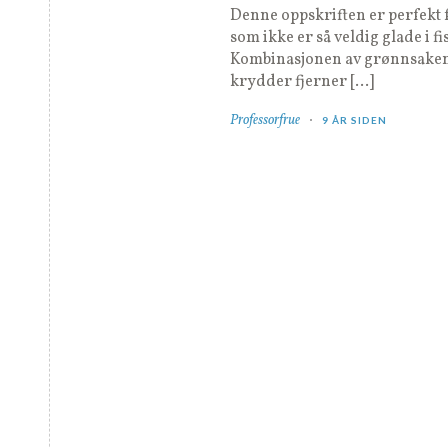
Denne oppskriften er perfekt 
som ikke er så veldig glade i fi
Kombinasjonen av grønnsake
krydder fjerner […]
Professorfrue
9 ÅR SIDEN