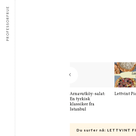
PROFESSORFRUE
Arnavutköy-salat:
Lettvint Pi
En tyrkisk
klassiker fra
Istanbul
Du surfer nå:
LETTVINT F