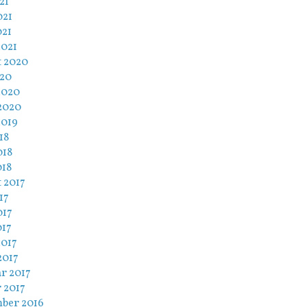
21
021
021
2021
t 2020
020
2020
2020
2019
18
018
018
 2017
17
017
017
2017
2017
r 2017
 2017
ber 2016