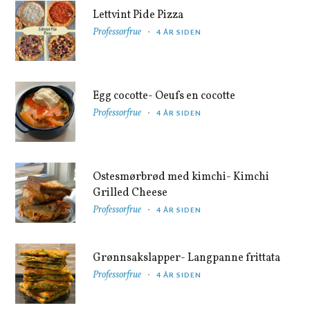
Lettvint Pide Pizza
Professorfrue
4 ÅR SIDEN
Egg cocotte- Oeufs en cocotte
Professorfrue
4 ÅR SIDEN
Ostesmørbrød med kimchi- Kimchi
Grilled Cheese
Professorfrue
4 ÅR SIDEN
Grønnsakslapper- Langpanne frittata
Professorfrue
4 ÅR SIDEN