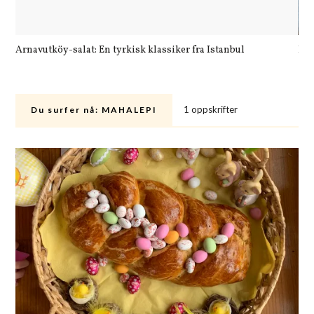
Arnavutköy-salat: En tyrkisk klassiker fra Istanbul
Let
1 oppskrifter
Du surfer nå:
MAHALEPI