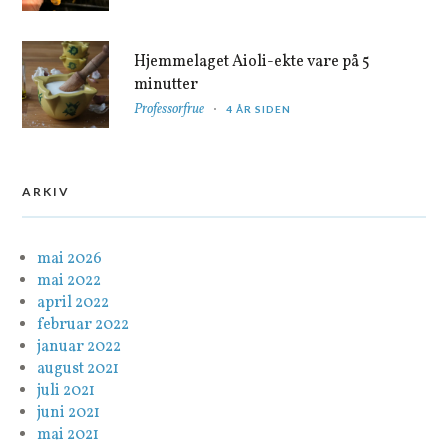
Hjemmelaget Aioli-ekte vare på 5
minutter
Professorfrue
4 ÅR SIDEN
ARKIV
mai 2026
mai 2022
april 2022
februar 2022
januar 2022
august 2021
juli 2021
juni 2021
mai 2021