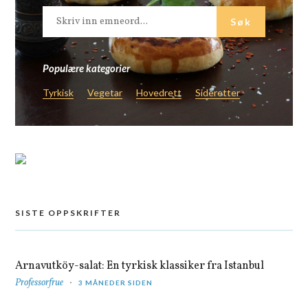
Populære kategorier
Tyrkisk
Vegetar
Hovedrett
Sideretter
SISTE OPPSKRIFTER
Arnavutköy-salat: En tyrkisk klassiker fra Istanbul
Professorfrue
3 MÅNEDER SIDEN