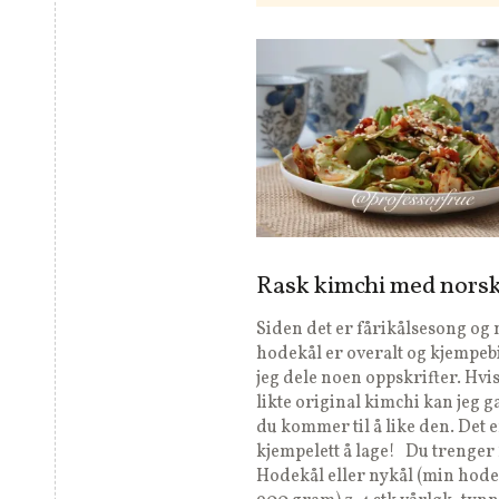
Rask kimchi med norsk
Siden det er fårikålsesong og 
hodekål er overalt og kjempebil
jeg dele noen oppskrifter. Hvi
likte original kimchi kan jeg 
du kommer til å like den. Det e
kjempelett å lage! Du trenger 
Hodekål eller nykål (min hode