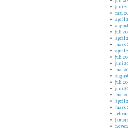
juli 20
juni 2
mai 2
april 
augus
juli 2
april 
mars 
april 
juli 20
juni 2
mai 2
august
juli 20
juni 2
mai 2
april 
mars 
februa
januar
novem