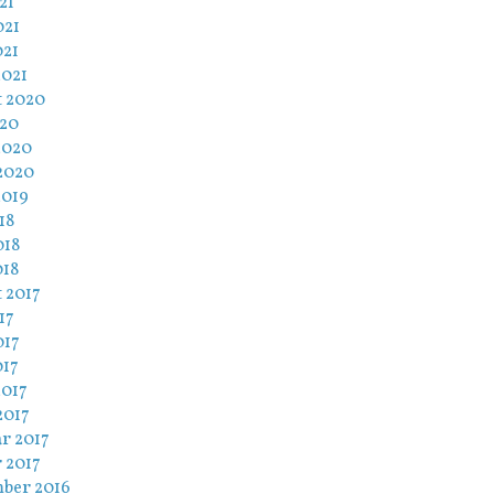
21
021
021
2021
t 2020
020
2020
2020
2019
18
018
018
 2017
17
017
017
2017
2017
r 2017
 2017
ber 2016