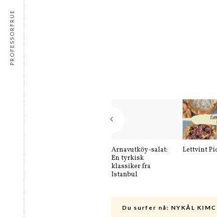
PROFESSORFRUE
Arnavutköy-salat:
Lettvint Pi
En tyrkisk
klassiker fra
Istanbul
Du surfer nå:
NYKÅL KIMC