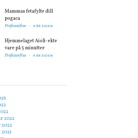
Mammas fetafylte dill
pogaca
Professorfrue
4 ÅR SIDEN
Hjemmelaget Aioli-ekte
vare på 5 minutter
Professorfrue
4 ÅR SIDEN
026
022
2022
ar 2022
r 2022
 2021