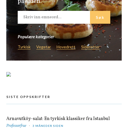
på siden.
Populære kategorier
Tyrkisk
Vegetar
Hovedrett
Sideretter
SISTE OPPSKRIFTER
Arnavutköy-salat: En tyrkisk klassiker fra Istanbul
Professorfrue
3 MÅNEDER SIDEN