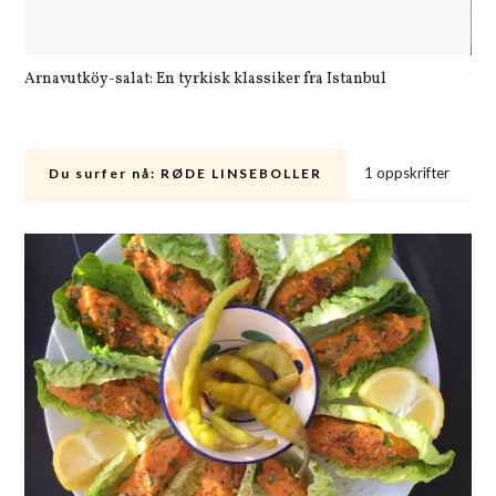
Arnavutköy-salat: En tyrkisk klassiker fra Istanbul
Let
1 oppskrifter
Du surfer nå:
RØDE LINSEBOLLER