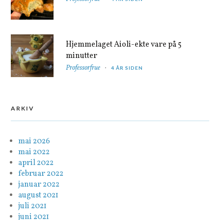
Hjemmelaget Aioli-ekte vare på 5
minutter
Professorfrue
4 ÅR SIDEN
ARKIV
mai 2026
mai 2022
april 2022
februar 2022
januar 2022
august 2021
juli 2021
juni 2021