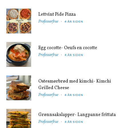
Lettvint Pide Pizza
Professorfrue
4 ÅR SIDEN
Egg cocotte- Oeufs en cocotte
Professorfrue
4 ÅR SIDEN
Ostesmørbrød med kimchi- Kimchi
Grilled Cheese
Professorfrue
4 ÅR SIDEN
Grønnsakslapper- Langpanne frittata
Professorfrue
4 ÅR SIDEN