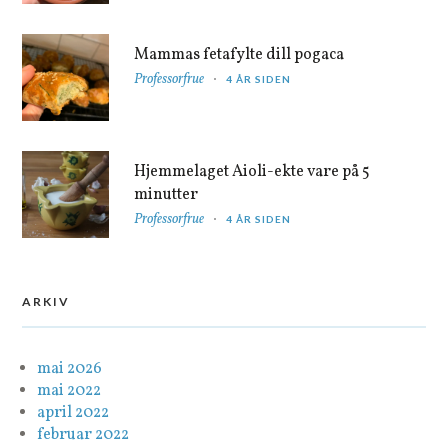
Mammas fetafylte dill pogaca
Professorfrue
4 ÅR SIDEN
Hjemmelaget Aioli-ekte vare på 5
minutter
Professorfrue
4 ÅR SIDEN
ARKIV
mai 2026
mai 2022
april 2022
februar 2022