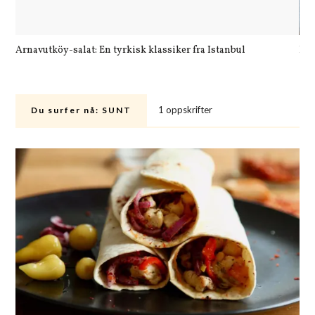
Arnavutköy-salat: En tyrkisk klassiker fra Istanbul
Let
1 oppskrifter
Du surfer nå:
SUNT