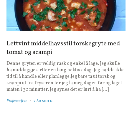
Lettvint middelhavsstil torskegryte med
tomat og scampi
Denne gryten er veldig rask og enkel å lage. Jeg skulle
ha middaggjest etter en lang hektisk dag. Jeg hadde ikke
tid til å handle eller planlegge.Jeg bare ta ut torsk og
scampi ut fra fryseren før jeg la meg dagen før og laget
maten i 30 minutter. Jeg synes det er lurt å ha […]
Professorfrue
9 ÅR SIDEN