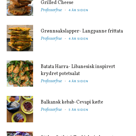
Grilled Cheese
Professorfrue
4 ÅR SIDEN
Grønnsakslapper- Langpanne frittata
Professorfrue
4 ÅR SIDEN
Batata Harra- Libanesisk inspirert
krydret potetsalat
Professorfrue
4 ÅR SIDEN
Balkansk kebab-Cevapi køfte
Professorfrue
5 ÅR SIDEN