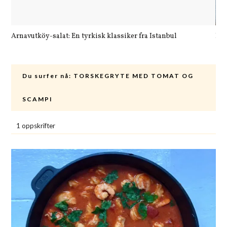
Arnavutköy-salat: En tyrkisk klassiker fra Istanbul
Let
Du surfer nå:
TORSKEGRYTE MED TOMAT OG
SCAMPI
1 oppskrifter