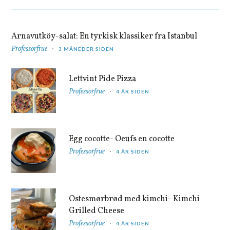
Arnavutköy-salat: En tyrkisk klassiker fra Istanbul
Professorfrue
3 MÅNEDER SIDEN
Lettvint Pide Pizza
Professorfrue
4 ÅR SIDEN
Egg cocotte- Oeufs en cocotte
Professorfrue
4 ÅR SIDEN
Ostesmørbrød med kimchi- Kimchi
Grilled Cheese
Professorfrue
4 ÅR SIDEN