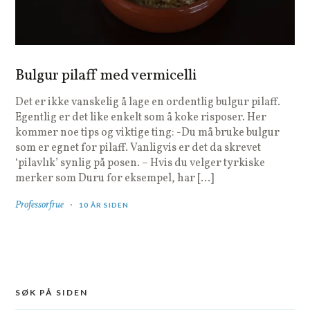
Bulgur pilaff med vermicelli
Det er ikke vanskelig å lage en ordentlig bulgur pilaff.
Egentlig er det like enkelt som å koke risposer. Her
kommer noe tips og viktige ting: -Du må bruke bulgur
som er egnet for pilaff. Vanligvis er det da skrevet
‘pilavlık’ synlig på posen. – Hvis du velger tyrkiske
merker som Duru for eksempel, har […]
Professorfrue
10 ÅR SIDEN
SØK PÅ SIDEN