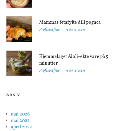
Mammas fetafylte dill pogaca
Professorfrue
4 ÅR SIDEN
Hjemmelaget Aioli-ekte vare på 5
minutter
Professorfrue
4 ÅR SIDEN
ARKIV
mai 2026
mai 2022
april 2022