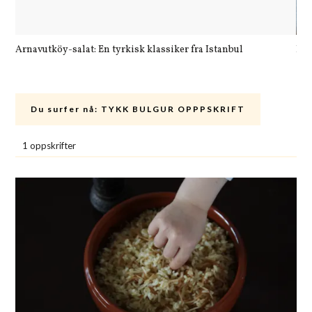
Arnavutköy-salat: En tyrkisk klassiker fra Istanbul
Let
Du surfer nå:
TYKK BULGUR OPPPSKRIFT
1 oppskrifter