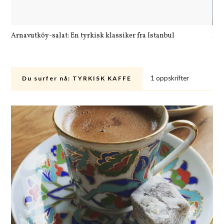
Arnavutköy-salat: En tyrkisk klassiker fra Istanbul
Let
1 oppskrifter
Du surfer nå:
TYRKISK KAFFE