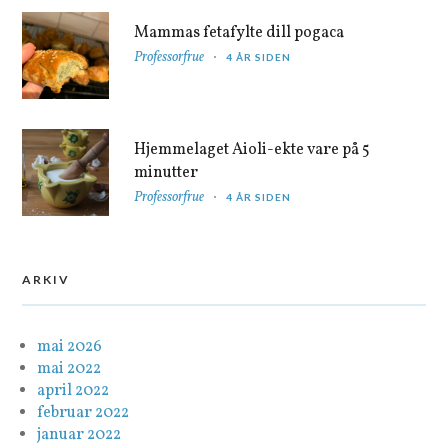
Mammas fetafylte dill pogaca
Professorfrue
4 ÅR SIDEN
Hjemmelaget Aioli-ekte vare på 5
minutter
Professorfrue
4 ÅR SIDEN
ARKIV
mai 2026
mai 2022
april 2022
februar 2022
januar 2022