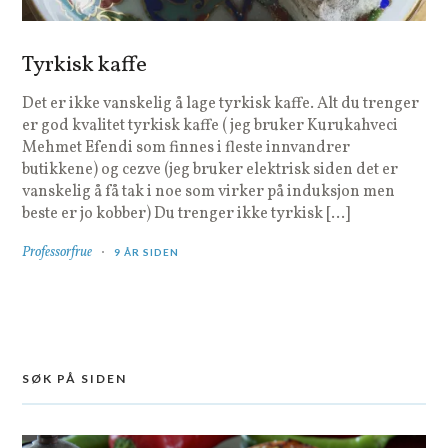
Tyrkisk kaffe
Det er ikke vanskelig å lage tyrkisk kaffe. Alt du trenger
er god kvalitet tyrkisk kaffe ( jeg bruker Kurukahveci
Mehmet Efendi som finnes i fleste innvandrer
butikkene) og cezve (jeg bruker elektrisk siden det er
vanskelig å få tak i noe som virker på induksjon men
beste er jo kobber) Du trenger ikke tyrkisk […]
Professorfrue
9 ÅR SIDEN
SØK PÅ SIDEN