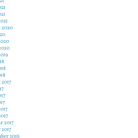
21
021
021
2021
t 2020
020
2020
2020
2019
18
018
018
 2017
17
017
017
2017
2017
r 2017
 2017
ber 2016