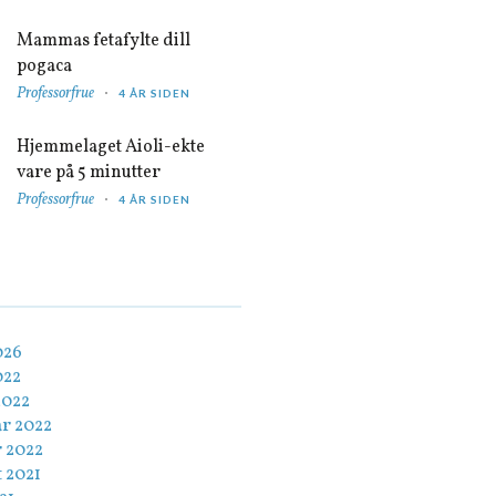
Mammas fetafylte dill
pogaca
Professorfrue
4 ÅR SIDEN
Hjemmelaget Aioli-ekte
vare på 5 minutter
Professorfrue
4 ÅR SIDEN
026
022
2022
ar 2022
r 2022
 2021