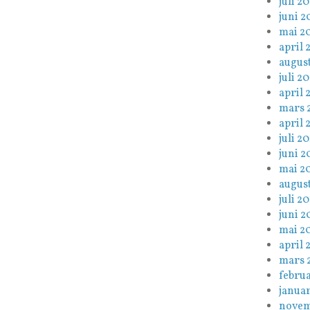
juli 20
juni 2
mai 2
april 
augus
juli 2
april 
mars 
april 
juli 20
juni 2
mai 2
august
juli 20
juni 2
mai 2
april 
mars 
februa
januar
novem