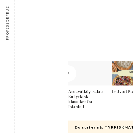
PROFESSORFRUE
Arnavutköy-salat:
Lettvint Pi
En tyrkisk
klassiker fra
Istanbul
Du surfer nå:
TYRKISKMA