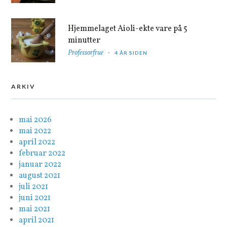
Hjemmelaget Aioli-ekte vare på 5
minutter
Professorfrue
4 ÅR SIDEN
ARKIV
mai 2026
mai 2022
april 2022
februar 2022
januar 2022
august 2021
juli 2021
juni 2021
mai 2021
april 2021