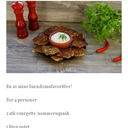
En av mine barndomsfavoritter!
For 4 personer
2 stk courgette /sommersquash
1 liten potet