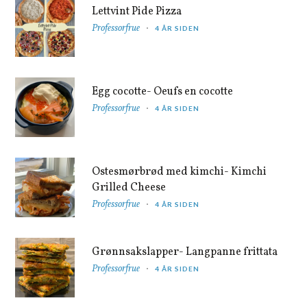
Lettvint Pide Pizza
Professorfrue
4 ÅR SIDEN
Egg cocotte- Oeufs en cocotte
Professorfrue
4 ÅR SIDEN
Ostesmørbrød med kimchi- Kimchi
Grilled Cheese
Professorfrue
4 ÅR SIDEN
Grønnsakslapper- Langpanne frittata
Professorfrue
4 ÅR SIDEN