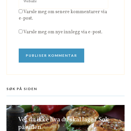
Varsle meg om senere kommentarer via
e-post.
Varsle meg om nye innlegg via e-post.
SØK PÅ SIDEN
Vet du ikke hva du skal lage? Søk
på siden.