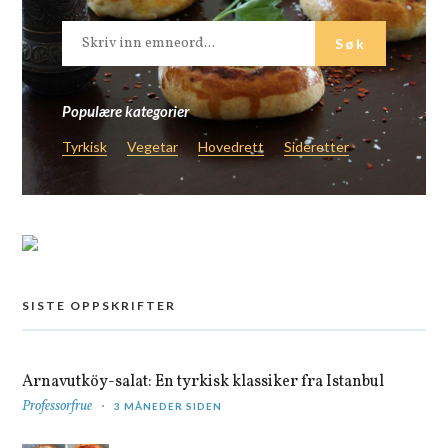
Populære kategorier
Tyrkisk
Vegetar
Hovedrett
Sideretter
SISTE OPPSKRIFTER
Arnavutköy-salat: En tyrkisk klassiker fra Istanbul
Professorfrue
3 MÅNEDER SIDEN