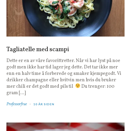
Tagliatelle med scampi
Dette er en av våre favorittretter. Når vi har lyst på noe
godt men ikke har tid lager jeg dette. Det tar ikke mer
enn en halv time å forberede og smaker kjempegodt. Vi
drikker champagne eller hvitvin men hvis du bruker
mer chili er det godt med pils til
Du trenger: 100
gram […]
Professorfrue
10 ÅR SIDEN