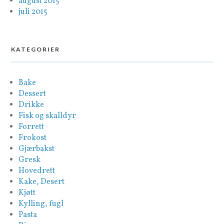
august 2015
juli 2015
KATEGORIER
Bake
Dessert
Drikke
Fisk og skalldyr
Forrett
Frokost
Gjærbakst
Gresk
Hovedrett
Kake, Desert
Kjøtt
Kylling, fugl
Pasta