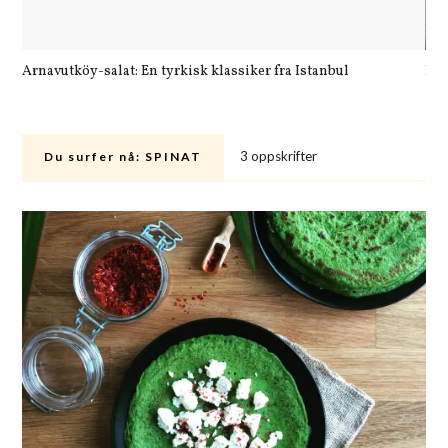
Arnavutköy-salat: En tyrkisk klassiker fra Istanbul
Let
3 oppskrifter
Du surfer nå:
SPINAT