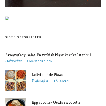
SISTE OPPSKRIFTER
Arnavutköy-salat: En tyrkisk klassiker fra Istanbul
Professorfrue
2 MÅNEDER SIDEN
Lettvint Pide Pizza
Professorfrue
4 ÅR SIDEN
Egg cocotte- Oeufs en cocotte