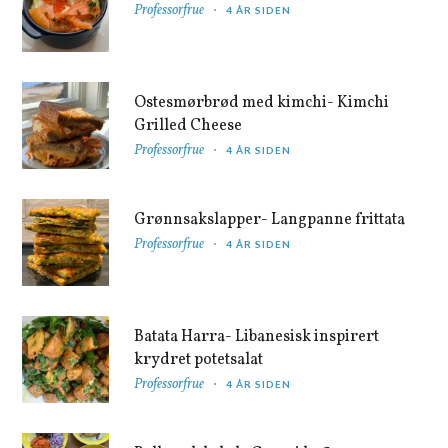
Professorfrue
4 ÅR SIDEN
Ostesmørbrød med kimchi- Kimchi
Grilled Cheese
Professorfrue
4 ÅR SIDEN
Grønnsakslapper- Langpanne frittata
Professorfrue
4 ÅR SIDEN
Batata Harra- Libanesisk inspirert
krydret potetsalat
Professorfrue
4 ÅR SIDEN